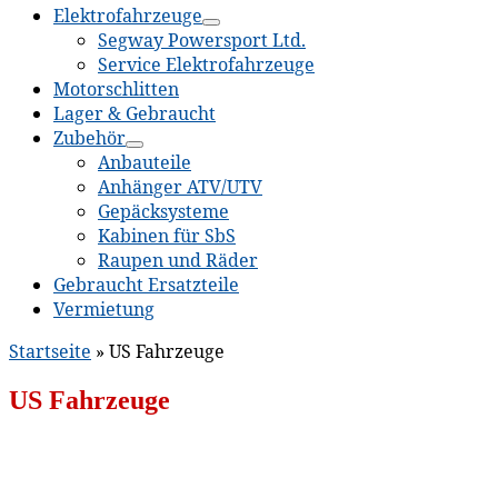
Elektrofahrzeuge
Segway Powersport Ltd.
Service Elektrofahrzeuge
Motorschlitten
Lager & Gebraucht
Zubehör
Anbauteile
Anhänger ATV/UTV
Gepäcksysteme
Kabinen für SbS
Raupen und Räder
Gebraucht Ersatzteile
Vermietung
Startseite
»
US Fahrzeuge
US Fahrzeuge