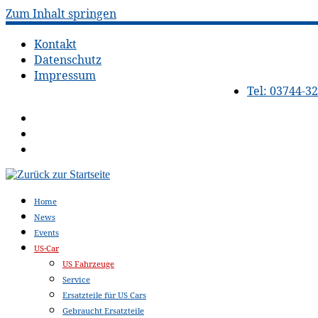
Zum Inhalt springen
Kontakt
Datenschutz
Impressum
Tel: 03744-3
Home
News
Events
US-Car
US Fahrzeuge
Service
Ersatzteile für US Cars
Gebraucht Ersatzteile