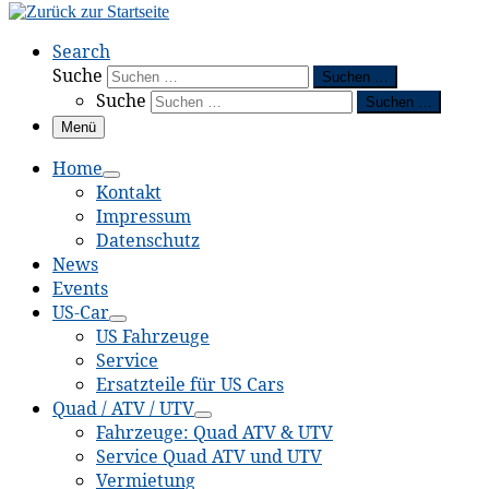
Search
Suche
Suchen …
Suche
Suchen …
Menü
Home
Kontakt
Impressum
Datenschutz
News
Events
US-Car
US Fahrzeuge
Service
Ersatzteile für US Cars
Quad / ATV / UTV
Fahrzeuge: Quad ATV & UTV
Service Quad ATV und UTV
Vermietung