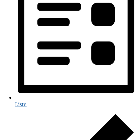
Liste